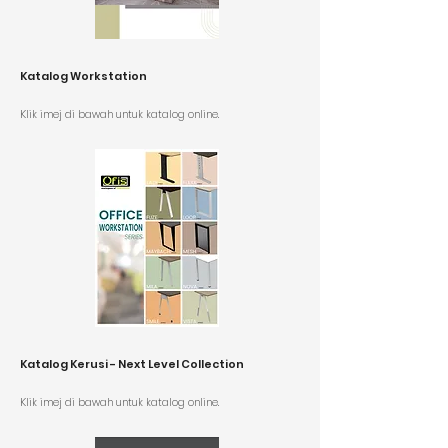
Katalog Workstation
K
lik imej di bawah untuk katalog online.
Katalog Kerusi - Next Level Collection
K
lik imej di bawah untuk katalog online.