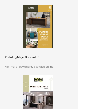
Katalog Meja Eksekutif
K
lik imej di bawah untuk katalog online.