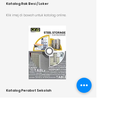
Katalog Rak Besi / Loker
K
lik imej di bawah untuk katalog online.
Katalog Perabot Sekolah
K
lik imej di bawah untuk katalog online.