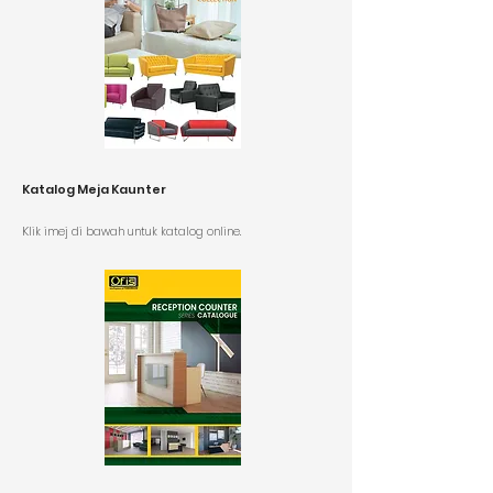
Katalog Meja Kaunter
K
lik imej di bawah untuk katalog online.