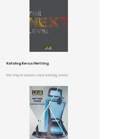
Katalog Kerusi Netting
K
lik imej di bawah untuk katalog online.